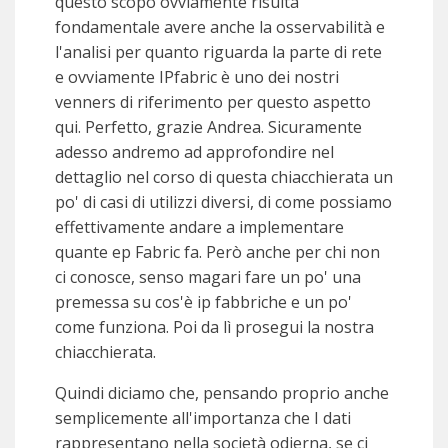
questo scopo ovviamente risulta
fondamentale avere anche la osservabilità e
l'analisi per quanto riguarda la parte di rete
e ovviamente IPfabric è uno dei nostri
venners di riferimento per questo aspetto
qui. Perfetto, grazie Andrea. Sicuramente
adesso andremo ad approfondire nel
dettaglio nel corso di questa chiacchierata un
po' di casi di utilizzi diversi, di come possiamo
effettivamente andare a implementare
quante ep Fabric fa. Però anche per chi non
ci conosce, senso magari fare un po' una
premessa su cos'è ip fabbriche e un po'
come funziona. Poi da lì prosegui la nostra
chiacchierata.
Quindi diciamo che, pensando proprio anche
semplicemente all'importanza che I dati
rappresentano nella società odierna, se ci