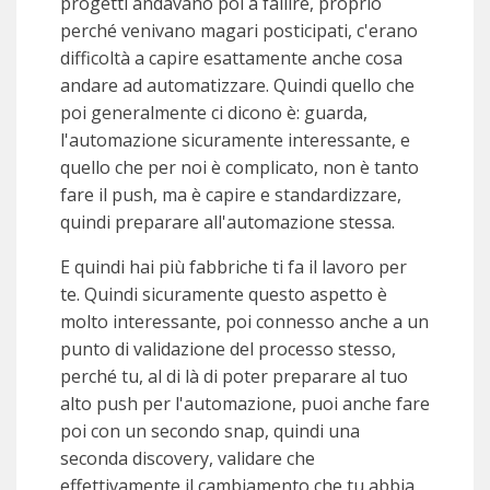
progetti andavano poi a fallire, proprio
perché venivano magari posticipati, c'erano
difficoltà a capire esattamente anche cosa
andare ad automatizzare. Quindi quello che
poi generalmente ci dicono è: guarda,
l'automazione sicuramente interessante, e
quello che per noi è complicato, non è tanto
fare il push, ma è capire e standardizzare,
quindi preparare all'automazione stessa.
E quindi hai più fabbriche ti fa il lavoro per
te. Quindi sicuramente questo aspetto è
molto interessante, poi connesso anche a un
punto di validazione del processo stesso,
perché tu, al di là di poter preparare al tuo
alto push per l'automazione, puoi anche fare
poi con un secondo snap, quindi una
seconda discovery, validare che
effettivamente il cambiamento che tu abbia