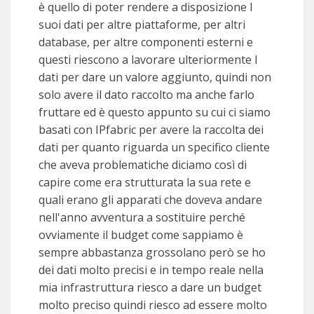
è quello di poter rendere a disposizione I
suoi dati per altre piattaforme, per altri
database, per altre componenti esterni e
questi riescono a lavorare ulteriormente I
dati per dare un valore aggiunto, quindi non
solo avere il dato raccolto ma anche farlo
fruttare ed è questo appunto su cui ci siamo
basati con IPfabric per avere la raccolta dei
dati per quanto riguarda un specifico cliente
che aveva problematiche diciamo così di
capire come era strutturata la sua rete e
quali erano gli apparati che doveva andare
nell'anno avventura a sostituire perché
ovviamente il budget come sappiamo è
sempre abbastanza grossolano però se ho
dei dati molto precisi e in tempo reale nella
mia infrastruttura riesco a dare un budget
molto preciso quindi riesco ad essere molto