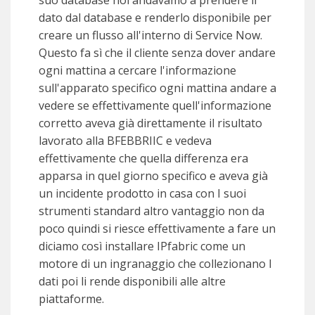
suo database noi andavamo a prendere il
dato dal database e renderlo disponibile per
creare un flusso all'interno di Service Now.
Questo fa sì che il cliente senza dover andare
ogni mattina a cercare l'informazione
sull'apparato specifico ogni mattina andare a
vedere se effettivamente quell'informazione
corretto aveva già direttamente il risultato
lavorato alla BFEBBRIIC e vedeva
effettivamente che quella differenza era
apparsa in quel giorno specifico e aveva già
un incidente prodotto in casa con I suoi
strumenti standard altro vantaggio non da
poco quindi si riesce effettivamente a fare un
diciamo così installare IPfabric come un
motore di un ingranaggio che collezionano I
dati poi li rende disponibili alle altre
piattaforme.