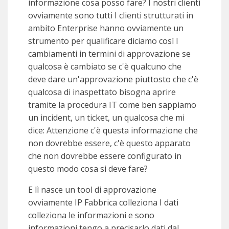
informazione cosa posso fare? I nostri clienti
ovviamente sono tutti I clienti strutturati in
ambito Enterprise hanno ovviamente un
strumento per qualificare diciamo così I
cambiamenti in termini di approvazione se
qualcosa è cambiato se c'è qualcuno che
deve dare un'approvazione piuttosto che c'è
qualcosa di inaspettato bisogna aprire
tramite la procedura IT come ben sappiamo
un incident, un ticket, un qualcosa che mi
dice: Attenzione c'è questa informazione che
non dovrebbe essere, c'è questo apparato
che non dovrebbe essere configurato in
questo modo cosa si deve fare?
E lì nasce un tool di approvazione
ovviamente IP Fabbrica colleziona I dati
colleziona le informazioni e sono
informazioni tengo a precisarlo dati dal