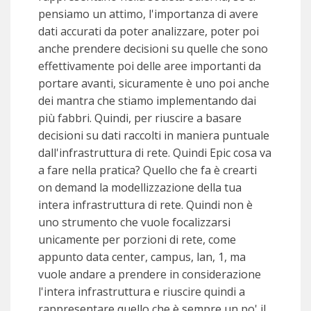
pensiamo un attimo, l'importanza di avere
dati accurati da poter analizzare, poter poi
anche prendere decisioni su quelle che sono
effettivamente poi delle aree importanti da
portare avanti, sicuramente è uno poi anche
dei mantra che stiamo implementando dai
più fabbri. Quindi, per riuscire a basare
decisioni su dati raccolti in maniera puntuale
dall'infrastruttura di rete. Quindi Epic cosa va
a fare nella pratica? Quello che fa è crearti
on demand la modellizzazione della tua
intera infrastruttura di rete. Quindi non è
uno strumento che vuole focalizzarsi
unicamente per porzioni di rete, come
appunto data center, campus, lan, 1, ma
vuole andare a prendere in considerazione
l'intera infrastruttura e riuscire quindi a
rappresentare quello che è sempre un po' il