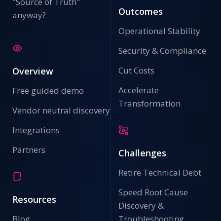
"Source of Truth"
Outcomes
anyway?
Operational Stability
Security & Compliance
Cut Costs
Overview
Accelerate
Free guided demo
Transformation
Vendor neutral discovery
Integrations
Partners
Challenges
Retire Technical Debt
Speed Root Cause
Resources
Discovery &
Blog
Troubleshooting