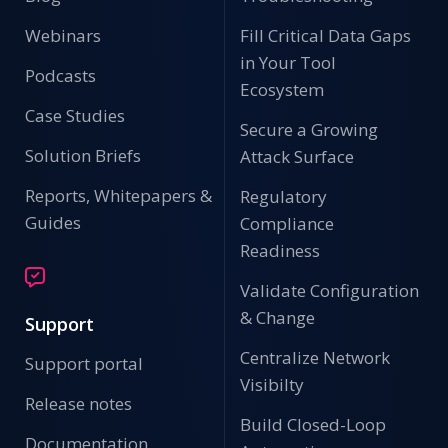
Webinars
Fill Critical Data Gaps
in Your Tool
Podcasts
Ecosystem
Case Studies
Secure a Growing
Solution Briefs
Attack Surface
Reports, Whitepapers &
Regulatory
Guides
Compliance
Readiness
Validate Configuration
& Change
Support
Centralize Network
Support portal
Visibilty
Release notes
Build Closed-Loop
Documentation