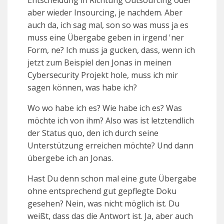
Entscheidung in Richtung Outsourcing oder
aber wieder Insourcing, je nachdem. Aber
auch da, ich sag mal, son so was muss ja es
muss eine Übergabe geben in irgend 'ner
Form, ne? Ich muss ja gucken, dass, wenn ich
jetzt zum Beispiel den Jonas in meinen
Cybersecurity Projekt hole, muss ich mir
sagen können, was habe ich?
Wo wo habe ich es? Wie habe ich es? Was
möchte ich von ihm? Also was ist letztendlich
der Status quo, den ich durch seine
Unterstützung erreichen möchte? Und dann
übergebe ich an Jonas.
Hast Du denn schon mal eine gute Übergabe
ohne entsprechend gut gepflegte Doku
gesehen? Nein, was nicht möglich ist. Du
weißt, dass das die Antwort ist. Ja, aber auch