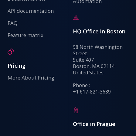
Automation
API documentation
FAQ
HQ Office in Boston
Feature matrix
98 North Washington
Street
Suite 407
Pricing
Boston, MA 02114
United States
More About Pricing
Phone :
+1 617-821-3639
Office in Prague