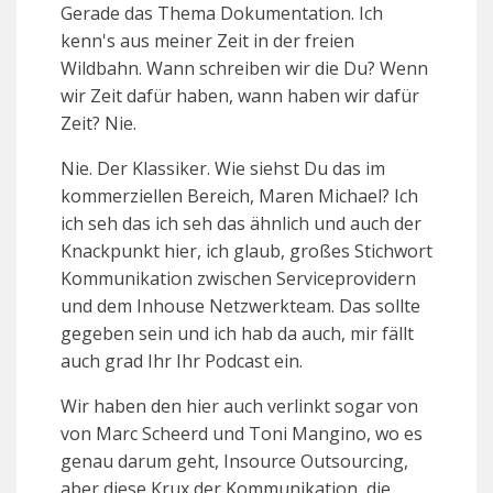
Gerade das Thema Dokumentation. Ich
kenn's aus meiner Zeit in der freien
Wildbahn. Wann schreiben wir die Du? Wenn
wir Zeit dafür haben, wann haben wir dafür
Zeit? Nie.
Nie. Der Klassiker. Wie siehst Du das im
kommerziellen Bereich, Maren Michael? Ich
ich seh das ich seh das ähnlich und auch der
Knackpunkt hier, ich glaub, großes Stichwort
Kommunikation zwischen Serviceprovidern
und dem Inhouse Netzwerkteam. Das sollte
gegeben sein und ich hab da auch, mir fällt
auch grad Ihr Ihr Podcast ein.
Wir haben den hier auch verlinkt sogar von
von Marc Scheerd und Toni Mangino, wo es
genau darum geht, Insource Outsourcing,
aber diese Krux der Kommunikation, die