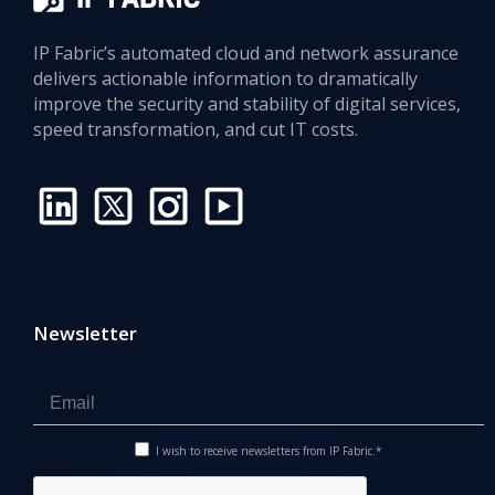
IP Fabric’s automated cloud and network assurance
delivers actionable information to dramatically
improve the security and stability of digital services,
speed transformation, and cut IT costs.
Newsletter
I wish to receive newsletters from IP Fabric.*