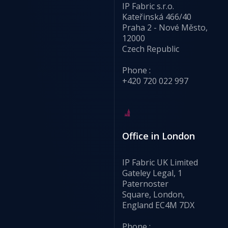
IP Fabric s.r.o.
Kateřinská 466/40
Praha 2 - Nové Město,
12000
Czech Republic
Phone :
+420 720 022 997
Office in London
IP Fabric UK Limited
Gateley Legal, 1
Paternoster
Square, London,
England EC4M 7DX
Phone :